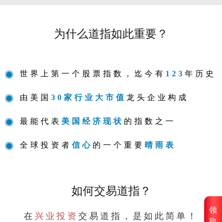
为什么道指如此重要？
世界上第一个股票指数，迄今有
123
年历史
由美国
30家行业大市值
龙头企业构成
最能代表
美国经济现状
的指数之一
全球投资者
信心
的一个重要
晴雨表
如何交易道指？
领
在
兴业投资
交易道指，是如此简单！
取