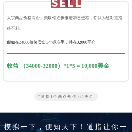
大宗商品价格高企，美联储逐步推进加息进程，你认为这对道指
很不利。
假如在34000价位卖出1个标准手，并在32000平仓
收益 （34000-32000）*1*5 = 10,000美金
*道指1个基点价值为5美金
模拟一下，便知天下！道指让你一