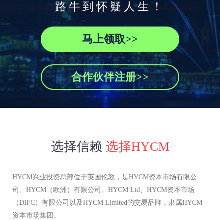
路牛到怀疑人生！
马上领取>>
合作伙伴注册>>
选择信赖
选择HYCM
HYCM兴业投资总部位于英国伦敦，是HYCM资本市场有限公
司、HYCM（欧洲）有限公司、HYCM Ltd、HYCM资本市场
（DIFC）有限公司以及HYCM Limited的交易品牌，隶属HYCM
资本市场集团。