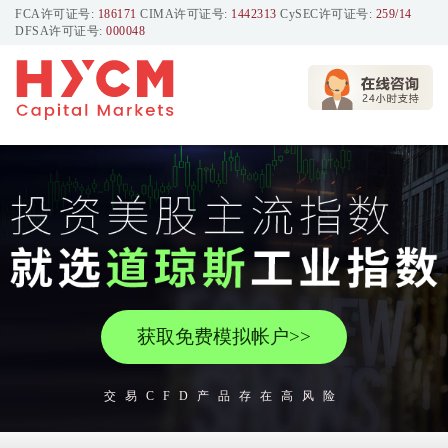
FCA许可证号:
186171
CIMA许可证号:
1442313
CySEC许可证号:
259/14
DFSA许可证号:
000048
获取免费模拟帐户>>
交易CFD产品存在高风险