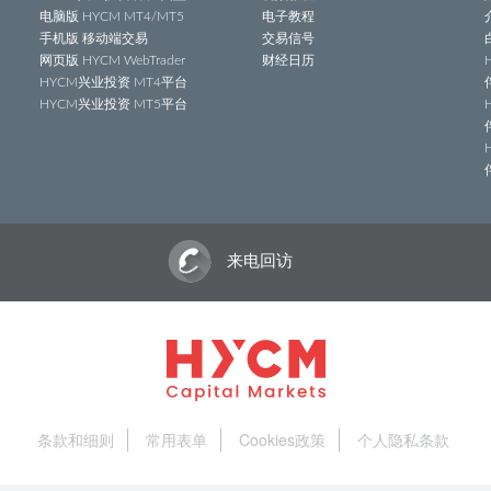
电脑版 HYCM MT4/MT5
电子教程
手机版 移动端交易
交易信号
网页版 HYCM WebTrader
财经日历
HYCM兴业投资 MT4平台
HYCM兴业投资 MT5平台
来电回访
条款和细则
常用表单
Cookies政策
个人隐私条款