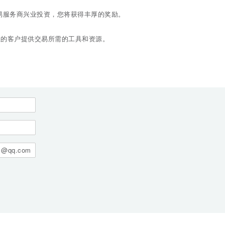
易服务商兴业投资，您将获得丰厚的奖励。
您的客户提供交易所需的工具和资源。
@qq.com