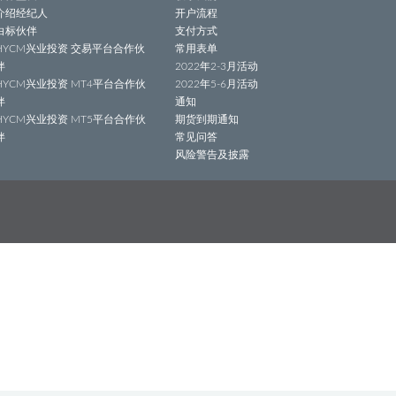
介绍经纪人
开户流程
白标伙伴
支付方式
HYCM兴业投资 交易平台合作伙
常用表单
伴
2022年2-3月活动
HYCM兴业投资 MT4平台合作伙
2022年5-6月活动
伴
通知
HYCM兴业投资 MT5平台合作伙
期货到期通知
伴
常见问答
风险警告及披露