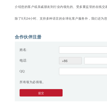
介绍您的客户或亲戚朋友到行业内领先的、受多重监管的在线交
除了5天24小时、支持多种语言的全球化客户服务外，我们还为
合作伙伴注册
姓名:
电话:
QQ:
所有项为必填项。
提交