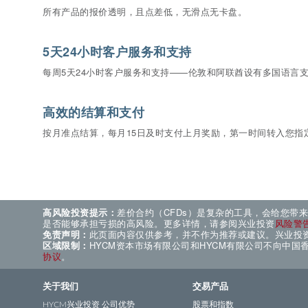
所有产品的报价透明，且点差低，无滑点无卡盘。
5天24小时客户服务和支持
每周5天24小时客户服务和支持——伦敦和阿联酋设有多国语言
高效的结算和支付
按月准点结算，每月15日及时支付上月奖励，第一时间转入您指
高风险投资提示：
差价合约（CFDs）是复杂的工具，会给您带
是否能够承担亏损的高风险。更多详情，请参阅兴业投资
风险警
免责声明：
此页面内容仅供参考，并不作为推荐或建议。兴业投
区域限制：
HYCM资本市场有限公司和HYCM有限公司不向中
协议
。
关于我们
交易产品
HYCM兴业投资 公司优势
股票和指数