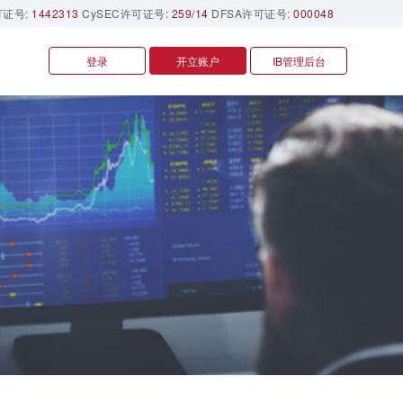
可证号:
1442313
CySEC许可证号:
259/14
DFSA许可证号:
000048
登录
开立账户
IB管理后台