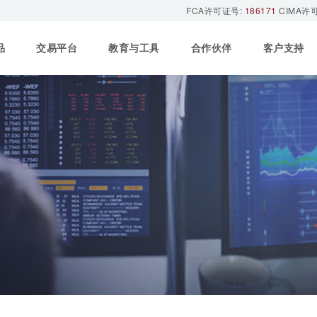
FCA许可证号:
186171
CIMA许
品
交易平台
教育与工具
合作伙伴
客户支持