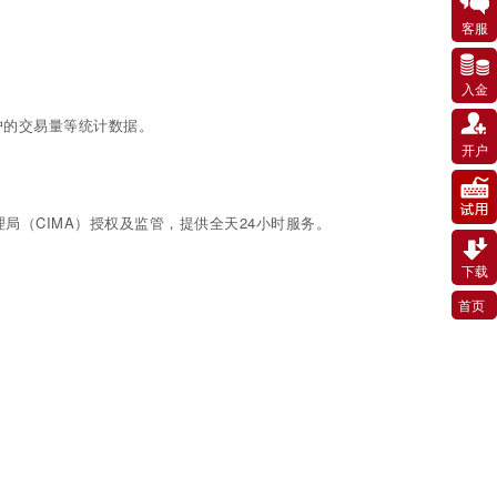
客服
入金
户的交易量等统计数据。
开户
局（CIMA）授权及监管，提供全天24小时服务。
下载
首页