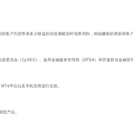
绍的客户为您带来多少收益的信息都能实时地查询到，例如赚取的奖励和客
易委员会（CySEC）、迪拜金融服务管理局（DFSA）和开曼群岛金融管理
CM MT4平台以及手机应用进行交易。
期货产品。