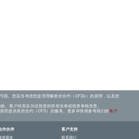
现亏损。您应当考虑您是否理解差价合约（CFDs）的原理，以及您
指标。客户对其在兴业投资的所有业务或投资单独负责。
的居民提供差价合约（CFD）的服务。更多详情请参考我们的
客户
合作伙伴
客户支持
媒体盟友
联系我们