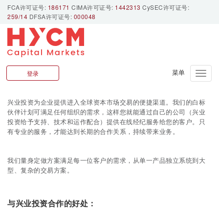
FCA许可证号:
186171
CIMA许可证号:
1442313
CySEC许可证号:
259/14
DFSA许可证号:
000048
白标伙伴
登录
Toggle
naviga
兴业投资为企业提供进入全球资本市场交易的便捷渠道。我们的白标
伙伴计划可满足任何组织的需求，这样您就能通过自己的公司（兴业
投资给予支持、技术和运作配合）提供在线经纪服务给您的客户。只
有专业的服务，才能达到长期的合作关系，持续带来业务。
我们量身定做方案满足每一位客户的需求，从单一产品独立系统到大
型、复杂的交易方案。
与兴业投资合作的好处：