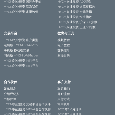
HYCM兴业投资 国际办事处
HYCM兴业投资 A50指数
HYCM兴业投资 联系我们
HYCM兴业投资 道琼斯指数
HYCM兴业投资 多重监管
HYCM兴业投资 全球股指
HYCM兴业投资 恒生指数
HYCM兴业投资 沪深300指数
HYCM兴业投资 上证50指数
交易平台
教育与工具
HYCM兴业投资 账户类型
视频教程
电脑版 HYCM MT4/MT5
电子教程
手机版 移动端交易
交易信号
网页版 HYCM WebTrader
财经日历
HYCM兴业投资 MT4平台
HYCM兴业投资 MT5平台
合作伙伴
客户支持
媒体盟友
联系我们
介绍经纪人
开户流程
白标伙伴
支付方式
HYCM兴业投资 交易平台合作伙伴
常用表单
HYCM兴业投资 MT4平台合作伙伴
2022年2-3月活动
HYCM兴业投资 MT5平台合作伙伴
2022年5-6月活动